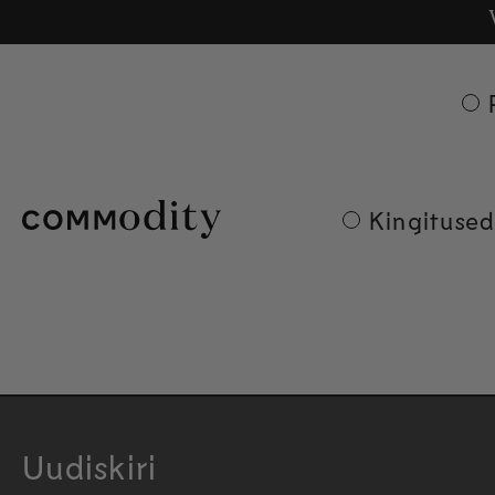
Tasuta
Ge
Skip to content
Kingitused
Uudiskiri