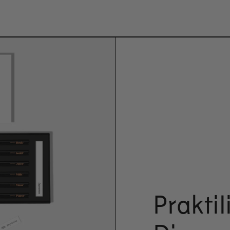
Praktil