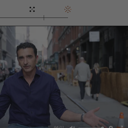
04:01