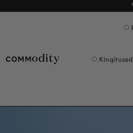
Tasuta
Ge
Skip to content
Kingitused