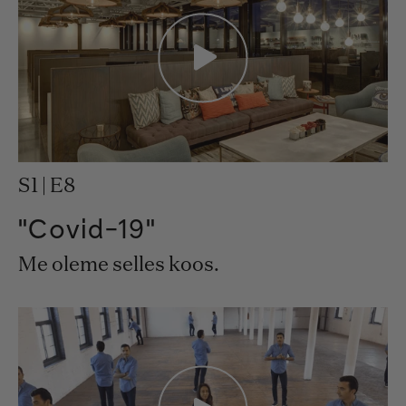
S1 | E8
"Covid-19"
Me oleme selles koos.