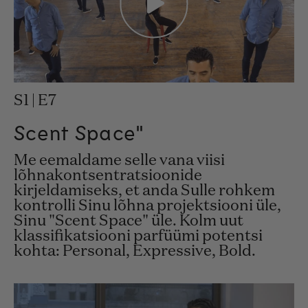
S1 | E7
Scent Space"
Me eemaldame selle vana viisi
lõhnakontsentratsioonide
kirjeldamiseks, et anda Sulle rohkem
kontrolli Sinu lõhna projektsiooni üle,
Sinu "Scent Space" üle. Kolm uut
klassifikatsiooni parfüümi potentsi
kohta: Personal, Expressive, Bold.