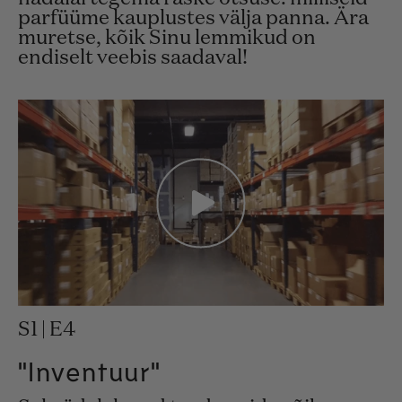
parfüüme kauplustes välja panna. Ära
muretse, kõik Sinu lemmikud on
endiselt veebis saadaval!
S1 | E4
"Inventuur"