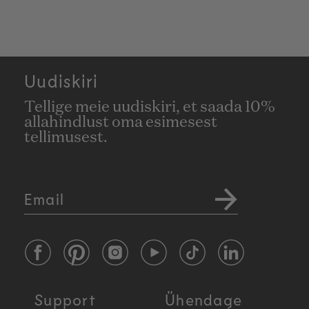
Uudiskiri
Tellige meie uudiskiri, et saada 10%
allahindlust oma esimesest
tellimusest.
Email
Facebook
Pinterest
Instagram
YouTube
TikTok
LinkedIn
Support
Ühendage