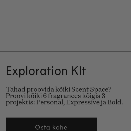
Exploration KIt
Tahad proovida kõiki Scent Space?
Proovi kõiki 6 fragrances kõigis 3
projektis: Personal, Expressive ja Bold.
Osta kohe