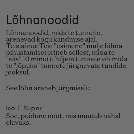
Lõhnanoodid
Lõhnanoodid, mida te tunnete,
arenevad kogu kandmise ajal.
Teisisõnu: Teie "esimene" mulje lõhna
pihustamisel erineb sellest, mida te
"siis" 10 minutit hiljem tunnete või mida
te "lõpuks" tunnete järgnevate tundide
jooksul.
See lõhn areneb järgmiselt:
Iso E Super
Soe, puidune noot, mis muutub nahal
elavaks.