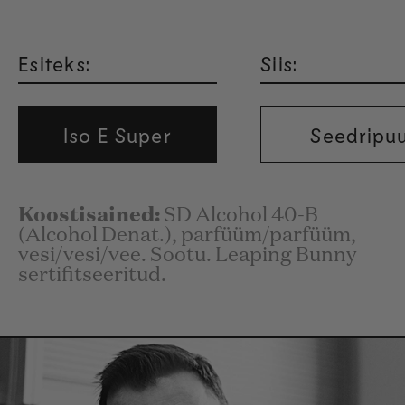
Esiteks:
Siis:
Iso E Super
Seedripu
Koostisained:
SD Alcohol 40-B
(Alcohol Denat.), parfüüm/parfüüm,
vesi/vesi/vee. Sootu. Leaping Bunny
sertifitseeritud.