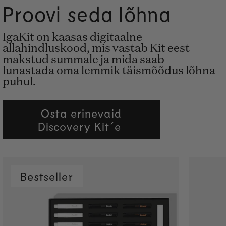
Proovi seda lõhna
IgaKit on kaasas digitaalne
allahindluskood, mis vastab Kit eest
makstud summale ja mida saab
lunastada oma lemmik täismõõdus lõhna
puhul.
Osta erinevaid
Discovery Kit´e
Bestseller