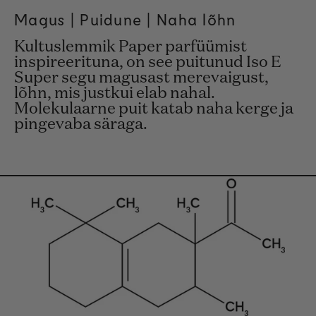
Magus |
Puidune
| Naha lõhn
Kultuslemmik Paper parfüümist
inspireerituna, on see puitunud Iso E
Super segu magusast merevaigust,
lõhn, mis justkui elab nahal.
Molekulaarne puit katab naha kerge ja
pingevaba säraga.